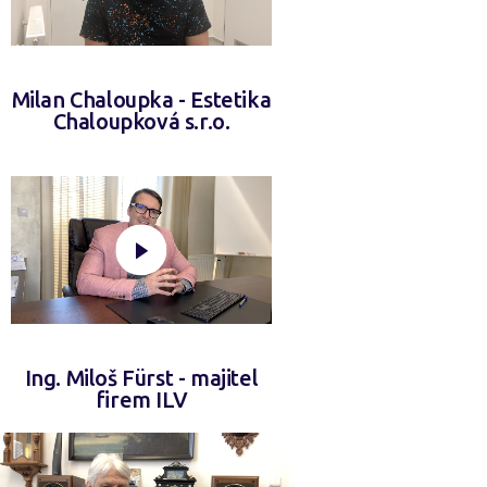
Milan Chaloupka - Estetika
Chaloupková s.r.o.
Ing. Miloš Fürst - majitel
firem ILV