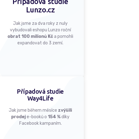
Případová studie
Lunzo.cz
Jak jsme za dva roky z nuly
vybudovali eshopu Lunzo roční
obrat 100 milionů Kč
a pomohli
expandovat do 3 zemí.
Případová studie
Way4Life
Jak jsme během měsíce
zvýšili
prodej
e-booků o
154 %
díky
Facebook kampaním.