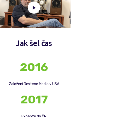
Jak šel čas
2016
Založení Destene Media v USA
2017
Expanze do ČR