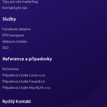
Tipy pro váš marketing
Kontaktujte nás
Služby
Facebook reklama
PPC kampaně
Webové stránky
SEO
Reference a případovky
Reference
Případová studie Lunzo s.r.o.
Případová studie Fasardi.cz
Případová studie Way4Life s.r.o.
Rychlý Kontakt