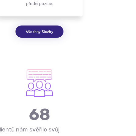
přední pozice.
Všechny Služby
68
lientů nám svěřilo svůj